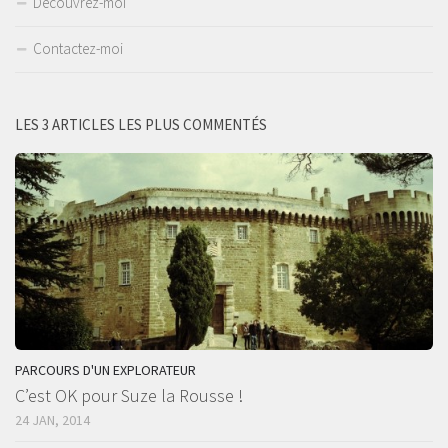
Découvrez-moi
Contactez-moi
LES 3 ARTICLES LES PLUS COMMENTÉS
PARCOURS D'UN EXPLORATEUR
C’est OK pour Suze la Rousse !
24 JAN, 2014