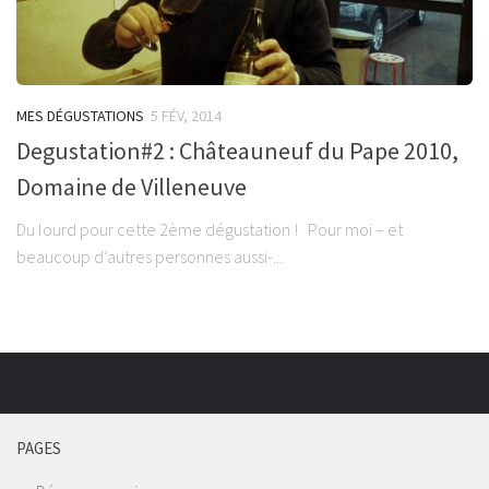
MES DÉGUSTATIONS
5 FÉV, 2014
Degustation#2 : Châteauneuf du Pape 2010,
Domaine de Villeneuve
Du lourd pour cette 2ème dégustation ! Pour moi – et
beaucoup d’autres personnes aussi-...
PAGES