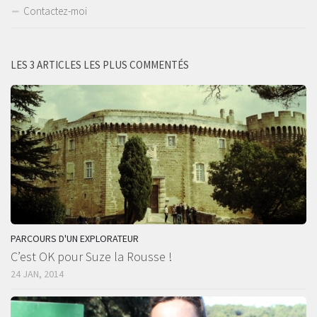
Contactez-moi
LES 3 ARTICLES LES PLUS COMMENTÉS
PARCOURS D'UN EXPLORATEUR
C’est OK pour Suze la Rousse !
24 JAN, 2014