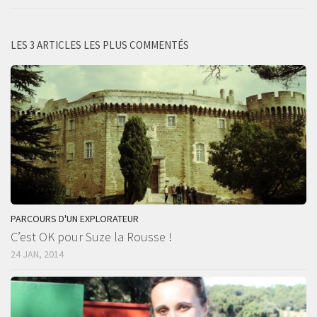
LES 3 ARTICLES LES PLUS COMMENTÉS
PARCOURS D'UN EXPLORATEUR
C’est OK pour Suze la Rousse !
24 JAN, 2014