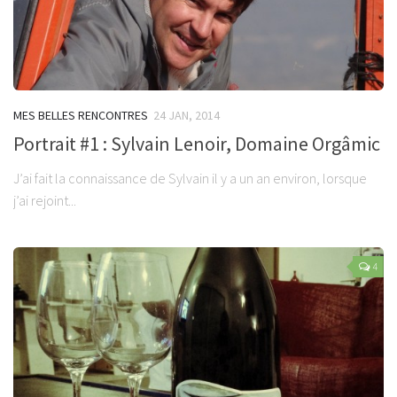
MES BELLES RENCONTRES
24 JAN, 2014
Portrait #1 : Sylvain Lenoir, Domaine Orgâmic
J’ai fait la connaissance de Sylvain il y a un an environ, lorsque
j’ai rejoint...
4