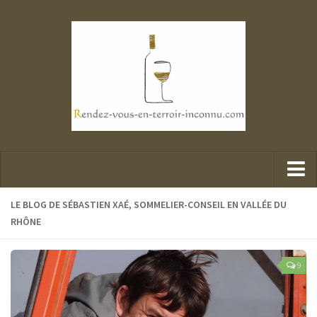
Parcours d’un explorateur
LE BLOG DE SÉBASTIEN XAÉ, SOMMELIER-CONSEIL EN VALLÉE DU
RHÔNE
Portraits de mes belles rencontres
Mes dégustations
9
Presse et Vin