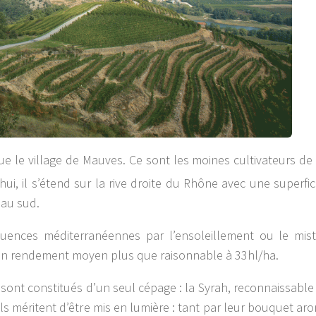
e le village de Mauves. Ce sont les moines cultivateurs de 
d’hui, il s’étend sur la rive droite du Rhône avec une superfi
 au sud.
fluences méditerranéennes par l’ensoleillement ou le mis
 un rendement moyen plus que raisonnable à 33hl/ha.
 sont constitués d’un seul cépage : la Syrah, reconnaissable
els méritent d’être mis en lumière : tant par leur bouquet ar