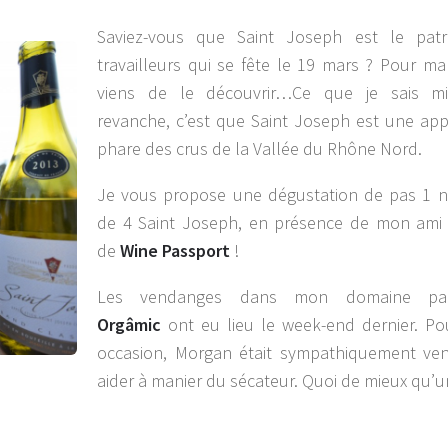
Saviez-vous que Saint Joseph est le pat
travailleurs qui se fête le 19 mars ? Pour ma 
viens de le découvrir…Ce que je sais m
revanche, c’est que Saint Joseph est une app
phare des crus de la Vallée du Rhône Nord.
Je vous propose une dégustation de pas 1 n
de 4 Saint Joseph, en présence de mon ami
de
Wine Passport
!
Les vendanges dans mon domaine parti
Orgâmic
ont eu lieu le week-end dernier. Po
occasion, Morgan était sympathiquement ve
aider à manier du sécateur. Quoi de mieux qu’u