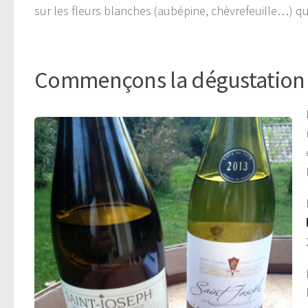
sur les fleurs blanches (aubépine, chèvrefeuille…) q
Commençons la dégustation p