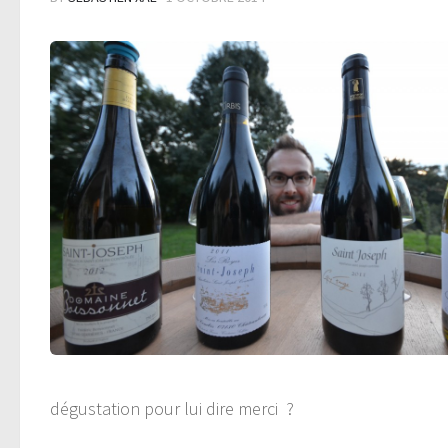
dégustation pour lui dire merci ?