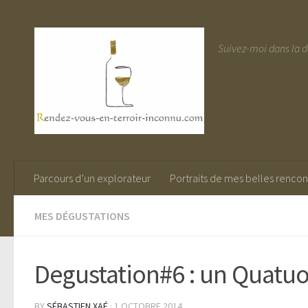
Suivez-moi dans la 
Parcours d’un explorateur
Portraits de mes belles rencon
MES DÉGUSTATIONS
Degustation#6 : un Quatuo
BY
SÉBASTIEN XAÉ
· 1 OCTOBRE 2014