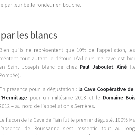
ue par leur belle rondeur en bouche.
ar les blancs
Bien qu’ils ne représentent que 10% de l’appellation, le
méritent tout autant le détour. D’ailleurs ma cave est bie
en Saint Joseph blanc de chez
Paul Jaboulet Aîné
(l
Pompée).
En présence pour la dégustation :
la Cave Coopérative de
l’Hermitage
pour un millésime 2013 et le
Domaine Boi
2012 – au nord de l’appellation à Serrières.
Le flacon de la Cave de Tain fut le premier dégusté. 100% M
l’absence de Roussanne s’est ressentie tout au lon