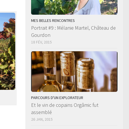
MES BELLES RENCONTRES
Portrait #9 : Mélanie Martel, Château de
Gourdon
18 FÉV, 2015
PARCOURS D'UN EXPLORATEUR
Et le vin de copains Orgâmic fut
assemblé
26 JAN, 2015