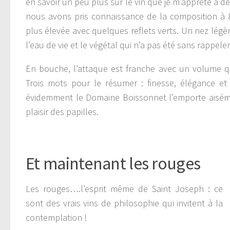
en savoir un peu plus sur le vin que je m’apprête à 
nous avons pris connaissance de la composition à
plus élevée avec quelques reflets verts. Un nez légèr
l’eau de vie et le végétal qui n’a pas été sans rappel
En bouche, l’attaque est franche avec un volume q
Trois mots pour le résumer : finesse, élégance et 
évidemment le Domaine Boissonnet l’emporte aisém
plaisir des papilles.
Et maintenant les rouges
Les rouges….l’esprit même de Saint Joseph : ce
sont des vrais vins de philosophie qui invitent à la
contemplation !