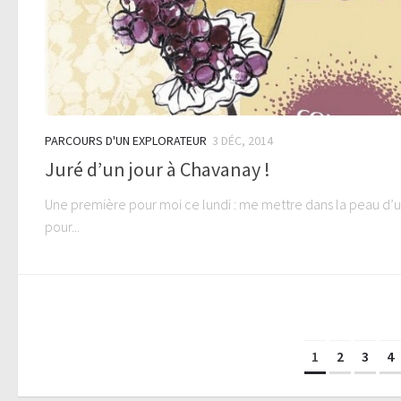
PARCOURS D'UN EXPLORATEUR
3 DÉC, 2014
Juré d’un jour à Chavanay !
Une première pour moi ce lundi : me mettre dans la peau d’u
pour...
1
2
3
4