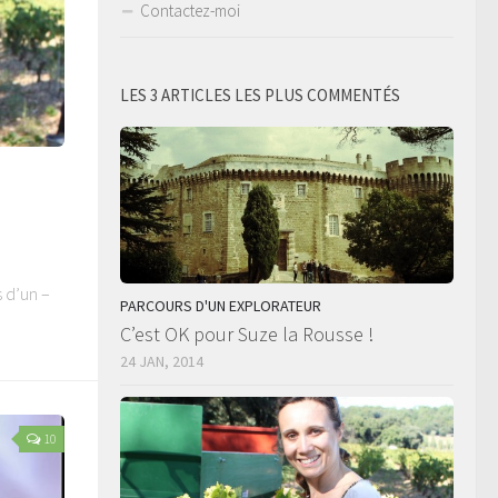
Contactez-moi
LES 3 ARTICLES LES PLUS COMMENTÉS
s d’un –
PARCOURS D'UN EXPLORATEUR
C’est OK pour Suze la Rousse !
24 JAN, 2014
10