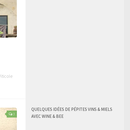
iticole
QUELQUES IDÉES DE PÉPITES VINS & MIELS
3
AVEC WINE & BEE