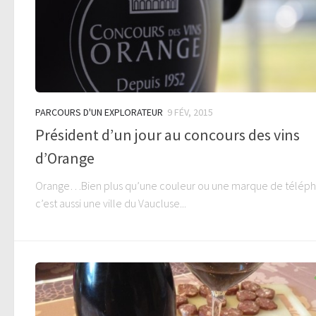
PARCOURS D'UN EXPLORATEUR
9 FÉV, 2015
Président d’un jour au concours des vins
d’Orange
Orange…Bien plus qu’une couleur ou une marque de téléph
c’est aussi une ville du Vaucluse...