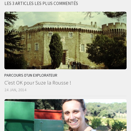
LES 3 ARTICLES LES PLUS COMMENTÉS
PARCOURS D'UN EXPLORATEUR
C’est OK pour Suze la Rousse !
24 JAN, 2014