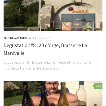
MES DÉGUSTATIONS
14 DÉC, 2014
Degustation#8 : 20 d’orge, Brasserie La
Manivelle
Vous avez bien lu : Brasserie La Manivelle et non Domaine
Viticole La Manivelle ! Restons dans...
3