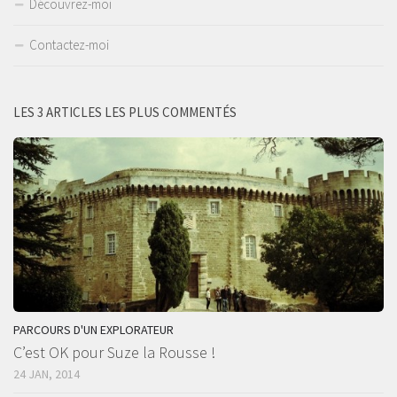
Découvrez-moi
Contactez-moi
LES 3 ARTICLES LES PLUS COMMENTÉS
PARCOURS D'UN EXPLORATEUR
C’est OK pour Suze la Rousse !
24 JAN, 2014