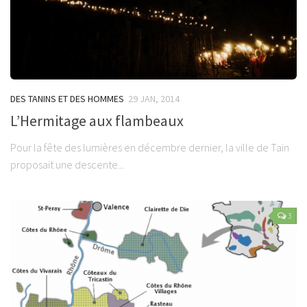
DES TANINS ET DES HOMMES
29 JAN, 2014
L’Hermitage aux flambeaux
Pour la fête des lumières en décembre dernier, la ville de Tain
proposait une descente...
3