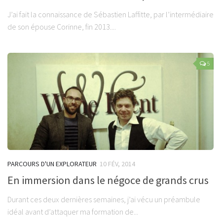
J’ai fait la connaissance de Sébastien Laffitte, par l’intermédiaire
de son épouse Corinne, fin 2013....
5
PARCOURS D'UN EXPLORATEUR
10 FÉV, 2014
En immersion dans le négoce de grands crus
Durant ces deux dernières semaines, j’ai vécu un préambule
idéal avant d’attaquer ma formation de...