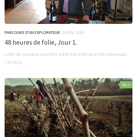
PARCOURS D'UN EXPLORATEUR
24 FÉV, 2014
48 heures de folie, Jour 1.
La fin de semaine dernière a été très intense et très heureuse.
J’ai eu la...
10