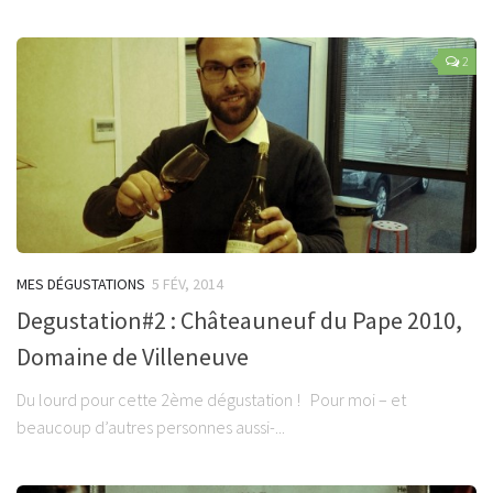
2
MES DÉGUSTATIONS
5 FÉV, 2014
Degustation#2 : Châteauneuf du Pape 2010,
Domaine de Villeneuve
Du lourd pour cette 2ème dégustation ! Pour moi – et
beaucoup d’autres personnes aussi-...