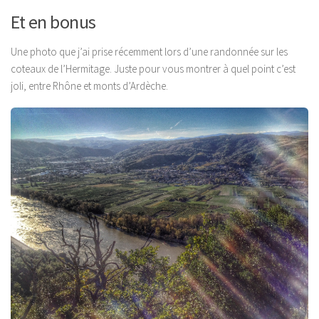
Et en bonus
Une photo que j’ai prise récemment lors d’une randonnée sur les
coteaux de l’Hermitage. Juste pour vous montrer à quel point c’est
joli, entre Rhône et monts d’Ardèche.