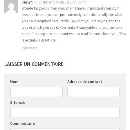
Jaclyn
24 décembre 2016 à 16 h 15 min
Wonderful goods from you, man. I have unendstard your stuff
previous to and you are just extremely fantastic. I really like what
you have acquired here, really like what you are saying and the
way in which you say it. You make it enjoyable and you still take
care of to keep it smart. I cant wait to read far more from you. This
is actually a great site.
Répondre
LAISSER UN COMMENTAIRE
Nom
Adresse de contact
Site web
Commentaire