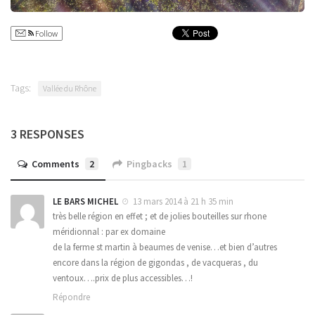
Follow
Tags:
Vallée du Rhône
3 RESPONSES
Comments
2
Pingbacks
1
LE BARS MICHEL
13 mars 2014 à 21 h 35 min
très belle région en effet ; et de jolies bouteilles sur rhone
méridionnal : par ex domaine
de la ferme st martin à beaumes de venise…et bien d’autres
encore dans la région de gigondas , de vacqueras , du
ventoux….prix de plus accessibles…!
Répondre