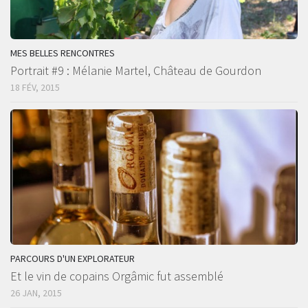
MES BELLES RENCONTRES
Portrait #9 : Mélanie Martel, Château de Gourdon
18 FÉV, 2015
PARCOURS D'UN EXPLORATEUR
Et le vin de copains Orgâmic fut assemblé
26 JAN, 2015