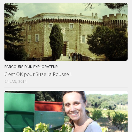
PARCOURS D'UN EXPLORATEUR
C’est OK pour Suze la Rousse !
24 JAN, 2014