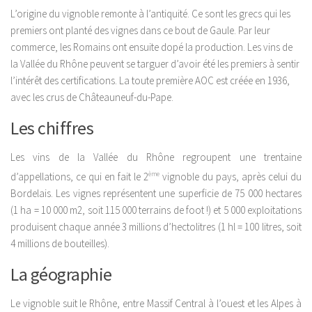
L’origine du vignoble remonte à l’antiquité. Ce sont les grecs qui les
premiers ont planté des vignes dans ce bout de Gaule. Par leur
commerce, les Romains ont ensuite dopé la production. Les vins de
la Vallée du Rhône peuvent se targuer d’avoir été les premiers à sentir
l’intérêt des certifications. La toute première AOC est créée en 1936,
avec les crus de Châteauneuf-du-Pape.
Les chiffres
Les vins de la Vallée du Rhône regroupent une trentaine
d’appellations, ce qui en fait le 2
ème
vignoble du pays, après celui du
Bordelais. Les vignes représentent une superficie de 75 000 hectares
(1 ha = 10 000 m2, soit 115 000 terrains de foot !) et 5 000 exploitations
produisent chaque année 3 millions d’hectolitres (1 hl = 100 litres, soit
4 millions de bouteilles).
La géographie
Le vignoble suit le Rhône, entre Massif Central à l’ouest et les Alpes à