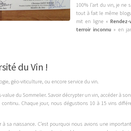
100% l’art du vin, je ne 
tout à fait le même blog
mit en ligne «
Rendez-
terroir inconnu
» en jan
rsité du Vin !
gie, géo-viticulture, ou encore service du vin.
s-value du Sommelier. Savoir décrypter un vin, accéder à son 
 continu. Chaque jour, nous dégustions 10 à 15 vins différ
er à sa naissance. C’est pourquoi nous avions une important