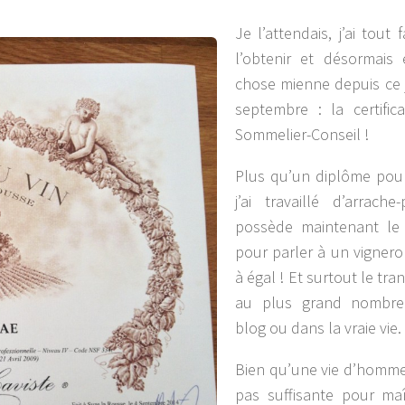
Je l’attendais, j’ai tout 
l’obtenir et désormais 
chose mienne depuis ce 
septembre : la certific
Sommelier-Conseil !
Plus qu’un diplôme pou
j’ai travaillé d’arrache-
possède maintenant le
pour parler à un vignero
à égal ! Et surtout le tr
au plus grand nombre
blog ou dans la vraie vie.
Bien qu’une vie d’homme
pas suffisante pour maî