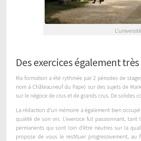
L’universit
Des exercices également très
Ma formation a été rythmée par 2 périodes de stag
nom à Châteauneuf du Pape) sur des sujets de Market
sur le négoce de crus et de grands crus. De solides c
La rédaction d’un mémoire a également bien occupé mo
qualité de son vin. L’exercice fut passionnant, tant
permanents qui sont loin d’être neutres sur la qual
propose de vous le restituer progressivement, au fi