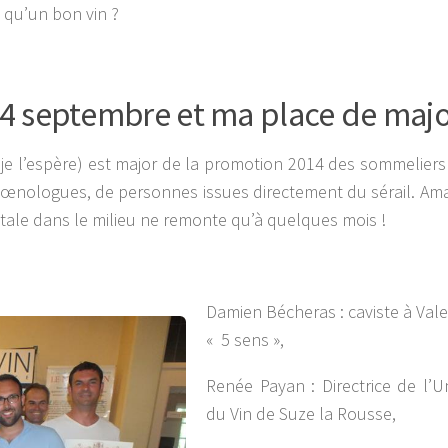
e qu’un bon vin ?
04 septembre et ma place de majo
 je l’espère) est major de la promotion 2014 des sommeliers !
d’œnologues, de personnes issues directement du sérail. Am
ale dans le milieu ne remonte qu’à quelques mois !
Damien Bécheras : caviste à Val
« 5 sens »,
Renée Payan : Directrice de l’Un
du Vin de Suze la Rousse,