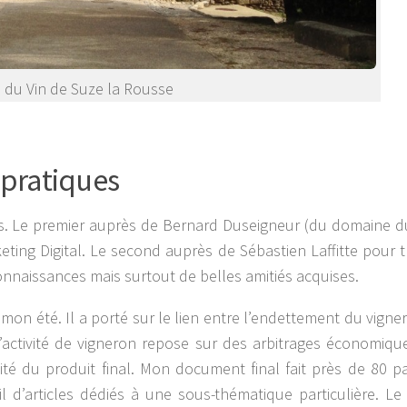
é du Vin de Suze la Rousse
 pratiques
es. Le premier auprès de Bernard Duseigneur (du domaine
ing Digital. Le second auprès de Sébastien Laffitte pour tr
onnaissances mais surtout de belles amitiés acquises.
n été. Il a porté sur le lien entre l’endettement du vigner
 l’activité de vigneron repose sur des arbitrages économiqu
ité du produit final. Mon document final fait près de 80 p
l d’articles dédiés à une sous-thématique particulière. Le