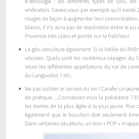
d’œnologie : les différents types de sols, l
vinification. Saviez-vous par exemple qu’il existe
rouges de façon à augmenter leur concentration. 
blancs, il n’y aura pas de macération entre le jus 
Provence très clairs et portés sur la fraîcheur.
La géo-viticulture également. Si la Vallée du Rhôn
viticoles. Quels sont les nombreux cépages du S
situer les différentes appellations du Val de Loir
du Languedoc ? etc.
Ne pas oublier le service du vin ! Carafer un je
de pratique….Connaissez-vous la préséance ? Elle 
les dames de la plus âgée à la plus jeune. Puis
également que le bouchon doit seulement émettr
Dans certaines situations, un bon « POP » m’appa