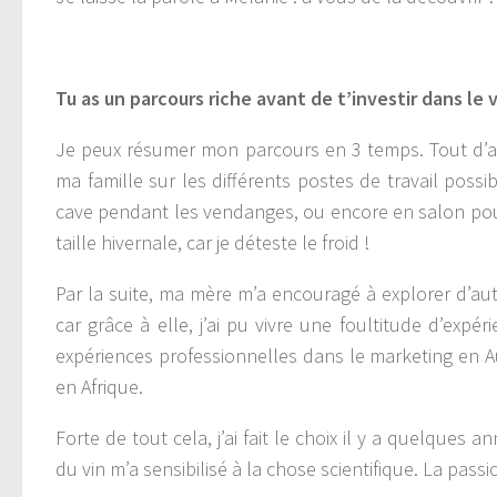
Tu as un parcours riche avant de t’investir dans le
Je peux résumer mon parcours en 3 temps. Tout d’abo
ma famille sur les différents postes de travail possib
cave pendant les vendanges, ou encore en salon pour 
taille hivernale, car je déteste le froid !
Par la suite, ma mère m’a encouragé à explorer d’au
car grâce à elle, j’ai pu vivre une foultitude d’ex
expériences professionnelles dans le marketing en 
en Afrique.
Forte de tout cela, j’ai fait le choix il y a quelque
du vin m’a sensibilisé à la chose scientifique. La passi