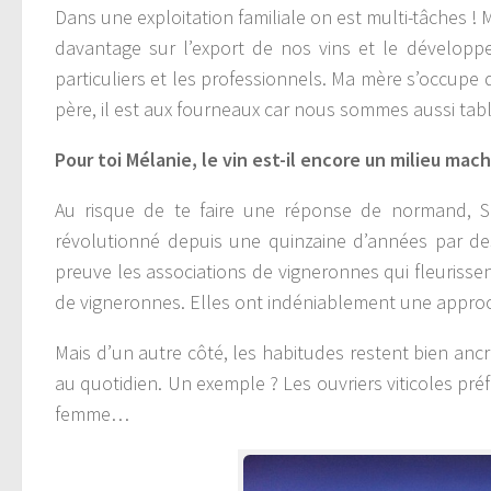
Dans une exploitation familiale on est multi-tâches !
davantage sur l’export de nos vins et le développ
particuliers et les professionnels. Ma mère s’occup
père, il est aux fourneaux car nous sommes aussi tab
Pour toi Mélanie, le vin est-il encore un milieu m
Au risque de te faire une réponse de normand, S
révolutionné depuis une quinzaine d’années par d
preuve les associations de vigneronnes qui fleuriss
de vigneronnes. Elles ont indéniablement une approch
Mais d’un autre côté, les habitudes restent bien anc
au quotidien. Un exemple ? Les ouvriers viticoles pr
femme…