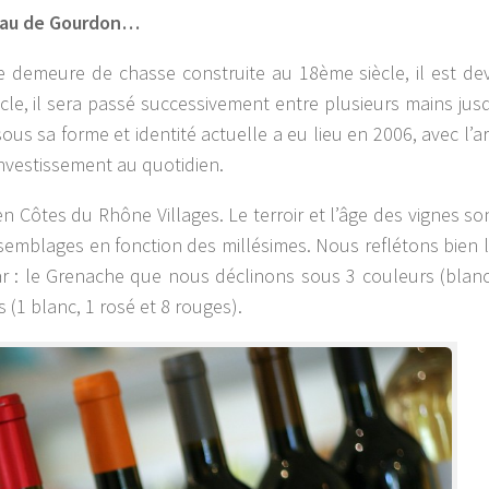
teau de Gourdon…
ne demeure de chasse construite au 18ème siècle, il est d
cle, il sera passé successivement entre plusieurs mains jus
s sa forme et identité actuelle a eu lieu en 2006, avec l’ar
nvestissement au quotidien.
 Côtes du Rhône Villages. Le terroir et l’âge des vignes so
assemblages en fonction des millésimes. Nous reflétons bien 
 : le Grenache que nous déclinons sous 3 couleurs (blanc,
 (1 blanc, 1 rosé et 8 rouges).