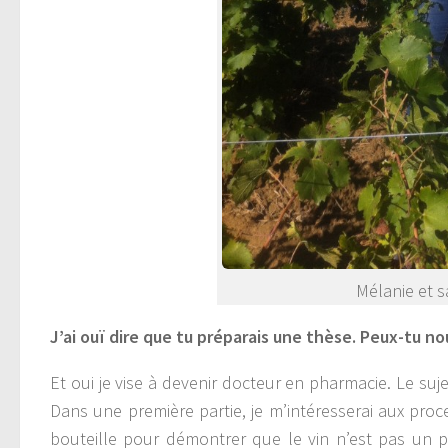
Mélanie et 
J’ai ouï dire que tu préparais une thèse. Peux-tu n
Et oui je vise à devenir docteur en pharmacie. Le su
Dans une première partie, je m’intéresserai aux proc
bouteille pour démontrer que le vin n’est pas un pr