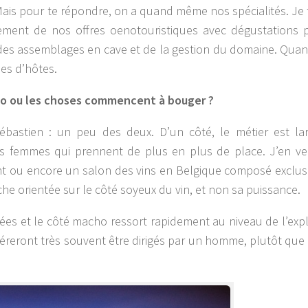
 Mais pour te répondre, on a quand même nos spécialités. Je t
ement de nos offres oenotouristiques avec dégustations 
e des assemblages en cave et de la gestion du domaine. Qua
les d’hôtes.
acho ou les choses commencent à bouger ?
ébastien : un peu des deux. D’un côté, le métier est la
es femmes qui prennent de plus en plus de place. J’en v
ent ou encore un salon des vins en Belgique composé exclu
e orientée sur le côté soyeux du vin, et non sa puissance.
rées et le côté macho ressort rapidement au niveau de l’expl
éféreront très souvent être dirigés par un homme, plutôt que