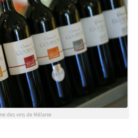
e des vins de Mélanie