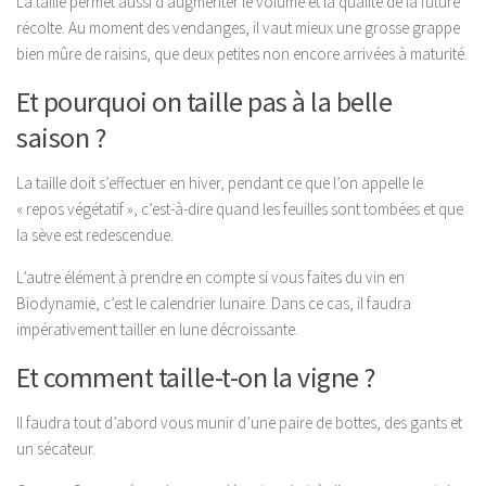
La taille permet aussi d’augmenter le volume et la qualité de la future
récolte. Au moment des vendanges, il vaut mieux une grosse grappe
bien mûre de raisins, que deux petites non encore arrivées à maturité.
Et pourquoi on taille pas à la belle
saison ?
La taille doit s’effectuer en hiver, pendant ce que l’on appelle le
« repos végétatif », c’est-à-dire quand les feuilles sont tombées et que
la sève est redescendue.
L’autre élément à prendre en compte si vous faites du vin en
Biodynamie, c’est le calendrier lunaire. Dans ce cas, il faudra
impérativement tailler en lune décroissante.
Et comment taille-t-on la vigne ?
Il faudra tout d’abord vous munir d’une paire de bottes, des gants et
un sécateur.