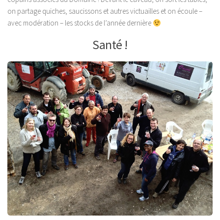
on partage quiches, saucissons et autres victuailles et on écoule –
avec modération – les stocks de l’année dernière
Santé !