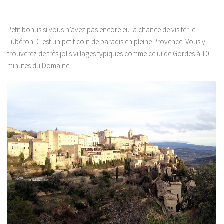
Petit bonus si vous n’avez pas encore eu la chance de visiter le
Lubéron. C’est un petit coin de paradis en pleine Provence. Vous y
trouverez de très jolis villages typiques comme celui de Gordes à 10
minutes du Domaine.