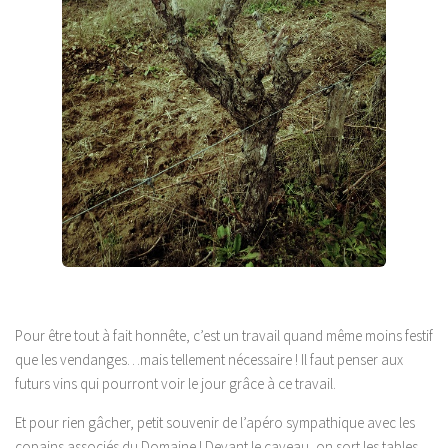
Pour être tout à fait honnête, c’est un travail quand même moins festif
que les vendanges…mais tellement nécessaire ! Il faut penser aux
futurs vins qui pourront voir le jour grâce à ce travail.
Et pour rien gâcher, petit souvenir de l’apéro sympathique avec les
copains associés du Domaine ! Devant le caveau, on sort les tables,