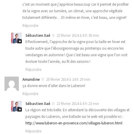
c’est un moment que j’apprécie beaucoup car il permet de profiter
de la vigne avec un lumière, un climat, une approche végétale
totalement différente… Et même en hiver, c’est beau, une vigne!!
Répondre
Sébastien Xaé
22 février 2014 à 8 h 30 min
Effectivement, l’approche de la vigne pour la taille en hiver est
toute autre que l’ébourgeonnage au printemps ou encore les
vendanges en automne ! Que c’est beau une vigne que l’on voit
évoluer toute l’année, au fil des saisons !
Répondre
Amandine
20 février 2014 à 14 h 29 min
ça donne envie d’aller dans le Luberon!
Répondre
Sébastien Xaé
22 février 2014 à 8 h 22 min
La région est très belle. En attendant la découverte des villages et
paysages du Luberon, une ballade sur le web est possible ici :
http://www.luberon-en-provence.com/villages-luberon.html
Répondre