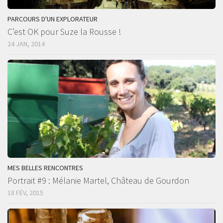
PARCOURS D'UN EXPLORATEUR
C’est OK pour Suze la Rousse !
24 JAN, 2014
MES BELLES RENCONTRES
Portrait #9 : Mélanie Martel, Château de Gourdon
18 FÉV, 2015