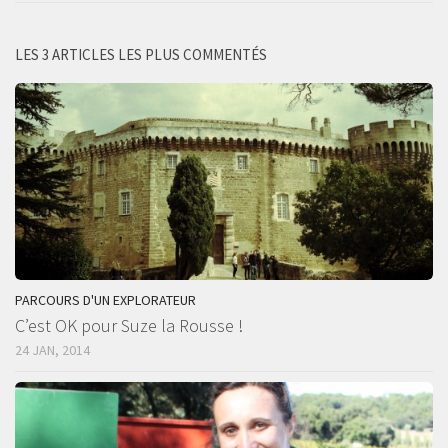
LES 3 ARTICLES LES PLUS COMMENTÉS
PARCOURS D'UN EXPLORATEUR
C’est OK pour Suze la Rousse !
24 JAN, 2014