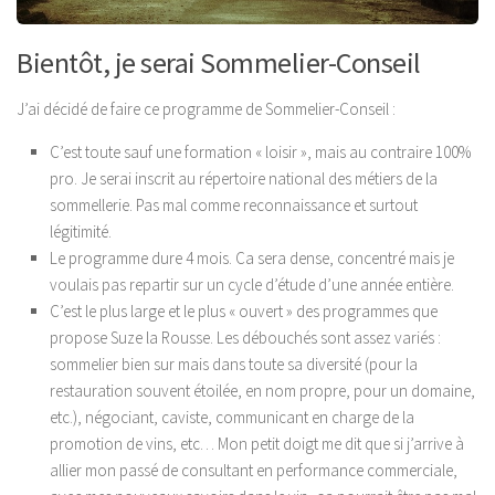
Bientôt, je serai Sommelier-Conseil
J’ai décidé de faire ce programme de Sommelier-Conseil
:
C’est toute sauf une formation « loisir », mais au contraire 100%
pro. Je serai inscrit au répertoire national des métiers de la
sommellerie. Pas mal comme reconnaissance et surtout
légitimité.
Le programme dure 4 mois. Ca sera dense, concentré mais je
voulais pas repartir sur un cycle d’étude d’une année entière.
C’est le plus large et le plus « ouvert » des programmes que
propose Suze la Rousse. Les débouchés sont assez variés :
sommelier bien sur mais dans toute sa diversité (pour la
restauration souvent étoilée, en nom propre, pour un domaine,
etc.), négociant, caviste, communicant en charge de la
promotion de vins, etc… Mon petit doigt me dit que si j’arrive à
allier mon passé de consultant en performance commerciale,