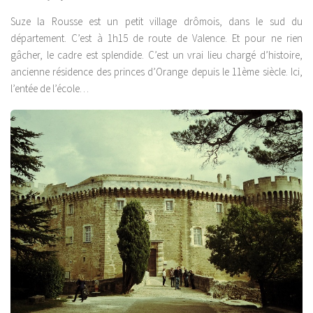
Suze la Rousse est un petit village drômois, dans le sud du
département. C’est à 1h15 de route de Valence. Et pour ne rien
gâcher, le cadre est splendide. C’est un vrai lieu chargé d’histoire,
ancienne résidence des princes d’Orange depuis le 11ème siècle. Ici,
l’entée de l’école…