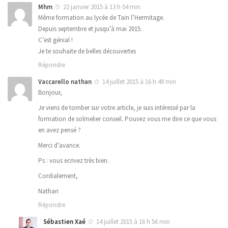
Mhm
22 janvier 2015 à 13 h 04 min
Même formation au lycée de Tain l’Hermitage.
Depuis septembre et jusqu’à mai 2015.
C’est génial !
Je te souhaite de belles découvertes
Répondre
Vaccarello nathan
14 juillet 2015 à 16 h 49 min
Bonjour,
Je viens de tomber sur votre article, je suis intéressé par la
formation de solmelier conseil. Pouvez vous me dire ce que vous
en avez pensé ?
Merci d’avance.
Ps : vous ecrivez très bien.
Cordialement,
Nathan
Répondre
Sébastien Xaé
14 juillet 2015 à 16 h 56 min