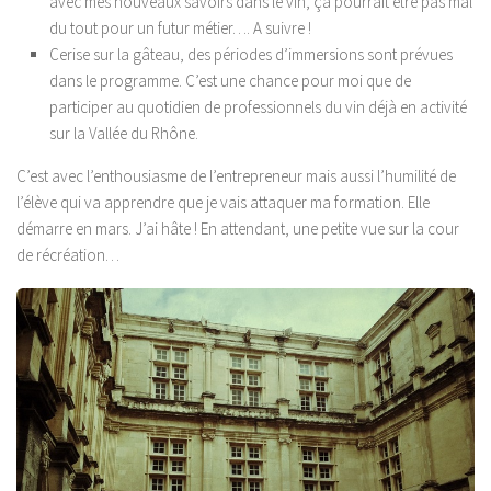
avec mes nouveaux savoirs dans le vin, ça pourrait être pas mal
du tout pour un futur métier…. A suivre !
Cerise sur la gâteau, des périodes d’immersions sont prévues
dans le programme. C’est une chance pour moi que de
participer au quotidien
de professionnels du vin déjà en activité
sur la Vallée du Rhône.
C’est avec l’enthousiasme de l’entrepreneur mais aussi l’humilité de
l’élève qui va apprendre que je vais attaquer ma formation. Elle
démarre en mars. J’ai hâte ! En attendant, une petite vue sur la cour
de récréation…