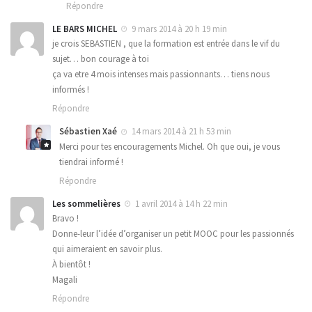
Répondre
LE BARS MICHEL
9 mars 2014 à 20 h 19 min
je crois SEBASTIEN , que la formation est entrée dans le vif du
sujet… bon courage à toi
ça va etre 4 mois intenses mais passionnants… tiens nous
informés !
Répondre
Sébastien Xaé
14 mars 2014 à 21 h 53 min
Merci pour tes encouragements Michel. Oh que oui, je vous
tiendrai informé !
Répondre
Les sommelières
1 avril 2014 à 14 h 22 min
Bravo !
Donne-leur l’idée d’organiser un petit MOOC pour les passionnés
qui aimeraient en savoir plus.
À bientôt !
Magali
Répondre