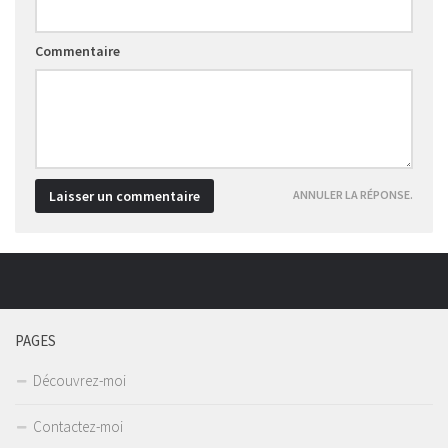
Commentaire
ANNULER LA RÉPONSE.
PAGES
Découvrez-moi
Contactez-moi