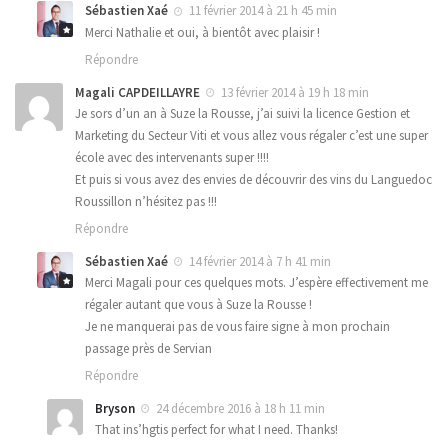
Sébastien Xaé
11 février 2014 à 21 h 45 min
Merci Nathalie et oui, à bientôt avec plaisir !
Répondre
Magali CAPDEILLAYRE
13 février 2014 à 19 h 18 min
Je sors d’un an à Suze la Rousse, j’ai suivi la licence Gestion et
Marketing du Secteur Viti et vous allez vous régaler c’est une super
école avec des intervenants super !!!!
Et puis si vous avez des envies de découvrir des vins du Languedoc
Roussillon n’hésitez pas !!!
Répondre
Sébastien Xaé
14 février 2014 à 7 h 41 min
Merci Magali pour ces quelques mots. J’espère effectivement me
régaler autant que vous à Suze la Rousse !
Je ne manquerai pas de vous faire signe à mon prochain
passage près de Servian
Répondre
Bryson
24 décembre 2016 à 18 h 11 min
That ins’hgtis perfect for what I need. Thanks!