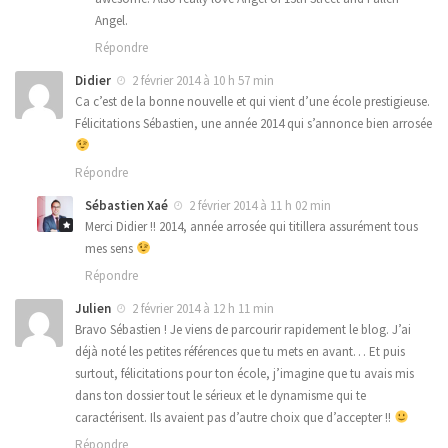
Angel.
Répondre
Didier
2 février 2014 à 10 h 57 min
Ca c’est de la bonne nouvelle et qui vient d’une école prestigieuse.
Félicitations Sébastien, une année 2014 qui s’annonce bien arrosée
Répondre
Sébastien Xaé
2 février 2014 à 11 h 02 min
Merci Didier !! 2014, année arrosée qui titillera assurément tous
mes sens
Répondre
Julien
2 février 2014 à 12 h 11 min
Bravo Sébastien ! Je viens de parcourir rapidement le blog. J’ai
déjà noté les petites références que tu mets en avant… Et puis
surtout, félicitations pour ton école, j’imagine que tu avais mis
dans ton dossier tout le sérieux et le dynamisme qui te
caractérisent. Ils avaient pas d’autre choix que d’accepter !!
Répondre