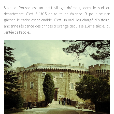
Suze la Rousse est un petit village drômois, dans le sud du
département. C’est à 1h15 de route de Valence. Et pour ne rien
gâcher, le cadre est splendide. C’est un vrai lieu chargé d’histoire,
ancienne résidence des princes d’Orange depuis le 11ème siècle. Ici,
l’entée de l’école…