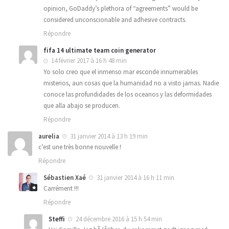
opinion, GoDaddy’s plethora of “agreements” would be
considered unconscionable and adhesive contracts.
Répondre
fifa 14 ultimate team coin generator
14 février 2017 à 16 h 48 min
Yo solo creo que el inmenso mar esconde innumerables
misterios, aun cosas que la humanidad no a visto jamas. Nadie
conoce las profundidades de los oceanos y las deformidades
que alla abajo se producen.
Répondre
aurelia
31 janvier 2014 à 13 h 19 min
c’est une très bonne nouvelle !
Répondre
Sébastien Xaé
31 janvier 2014 à 16 h 11 min
Carrément !!!
Répondre
Steffi
24 décembre 2016 à 15 h 54 min