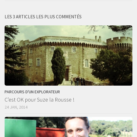
LES 3 ARTICLES LES PLUS COMMENTÉS
PARCOURS D'UN EXPLORATEUR
C’est OK pour Suze la Rousse !
24 JAN, 2014