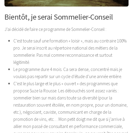
Bientôt, je serai Sommelier-Conseil
J’ai décidé de faire ce programme de Sommelier-Conseil
:
C’est toute sauf une formation « loisir », mais au contraire 100%
pro. Je serai inscrit au répertoire national des métiers de la
sommellerie. Pas mal comme reconnaissance et surtout
légitimité.
Le programme dure 4 mois. Ca sera dense, concentré mais je
voulais pas repartir sur un cycle d’étude d’une année entière.
C’est le plus large et le plus « ouvert » des programmes que
propose Suze la Rousse. Les débouchés sont assez variés :
sommelier bien sur mais dans toute sa diversité (pour la
restauration souvent étoilée, en nom propre, pour un domaine,
etc.), négociant, caviste, communicant en charge de la
promotion de vins, etc… Mon petit doigt me dit que si j’arrive à
allier mon passé de consultant en performance commerciale,