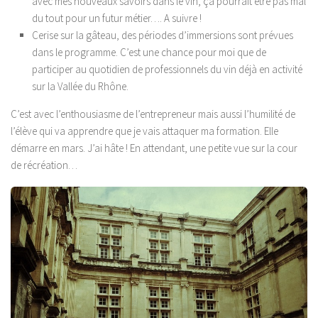
avec mes nouveaux savoirs dans le vin, ça pourrait être pas mal
du tout pour un futur métier…. A suivre !
Cerise sur la gâteau, des périodes d’immersions sont prévues
dans le programme. C’est une chance pour moi que de
participer au quotidien
de professionnels du vin déjà en activité
sur la Vallée du Rhône.
C’est avec l’enthousiasme de l’entrepreneur mais aussi l’humilité de
l’élève qui va apprendre que je vais attaquer ma formation. Elle
démarre en mars. J’ai hâte ! En attendant, une petite vue sur la cour
de récréation…