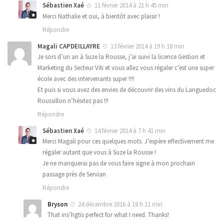
Sébastien Xaé
11 février 2014 à 21 h 45 min
Merci Nathalie et oui, à bientôt avec plaisir !
Répondre
Magali CAPDEILLAYRE
13 février 2014 à 19 h 18 min
Je sors d’un an à Suze la Rousse, j’ai suivi la licence Gestion et
Marketing du Secteur Viti et vous allez vous régaler c’est une super
école avec des intervenants super !!!!
Et puis si vous avez des envies de découvrir des vins du Languedoc
Roussillon n’hésitez pas !!!
Répondre
Sébastien Xaé
14 février 2014 à 7 h 41 min
Merci Magali pour ces quelques mots. J’espère effectivement me
régaler autant que vous à Suze la Rousse !
Je ne manquerai pas de vous faire signe à mon prochain
passage près de Servian
Répondre
Bryson
24 décembre 2016 à 18 h 11 min
That ins’hgtis perfect for what I need. Thanks!