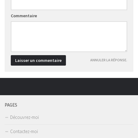
Commentaire
ANNULER LA RÉPONSE.
PAGES
Découvrez-moi
Contactez-moi