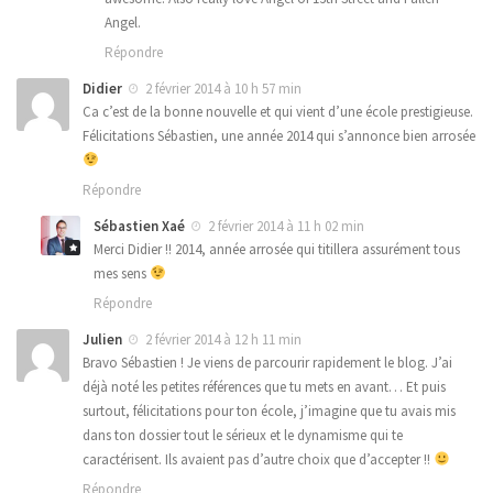
Angel.
Répondre
Didier
2 février 2014 à 10 h 57 min
Ca c’est de la bonne nouvelle et qui vient d’une école prestigieuse.
Félicitations Sébastien, une année 2014 qui s’annonce bien arrosée
Répondre
Sébastien Xaé
2 février 2014 à 11 h 02 min
Merci Didier !! 2014, année arrosée qui titillera assurément tous
mes sens
Répondre
Julien
2 février 2014 à 12 h 11 min
Bravo Sébastien ! Je viens de parcourir rapidement le blog. J’ai
déjà noté les petites références que tu mets en avant… Et puis
surtout, félicitations pour ton école, j’imagine que tu avais mis
dans ton dossier tout le sérieux et le dynamisme qui te
caractérisent. Ils avaient pas d’autre choix que d’accepter !!
Répondre