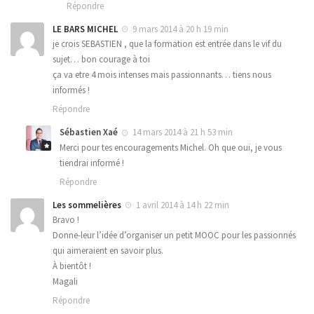
Répondre
LE BARS MICHEL
9 mars 2014 à 20 h 19 min
je crois SEBASTIEN , que la formation est entrée dans le vif du
sujet… bon courage à toi
ça va etre 4 mois intenses mais passionnants… tiens nous
informés !
Répondre
Sébastien Xaé
14 mars 2014 à 21 h 53 min
Merci pour tes encouragements Michel. Oh que oui, je vous
tiendrai informé !
Répondre
Les sommelières
1 avril 2014 à 14 h 22 min
Bravo !
Donne-leur l’idée d’organiser un petit MOOC pour les passionnés
qui aimeraient en savoir plus.
À bientôt !
Magali
Répondre