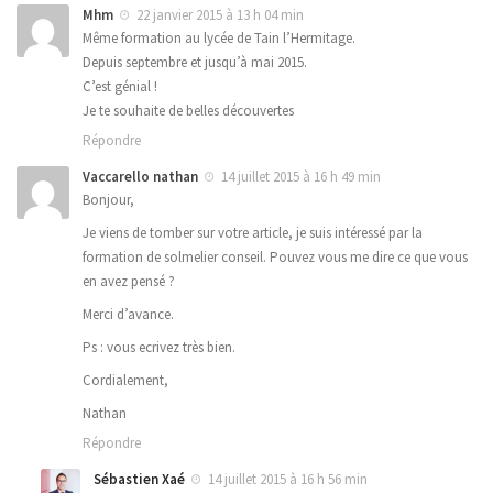
Mhm
22 janvier 2015 à 13 h 04 min
Même formation au lycée de Tain l’Hermitage.
Depuis septembre et jusqu’à mai 2015.
C’est génial !
Je te souhaite de belles découvertes
Répondre
Vaccarello nathan
14 juillet 2015 à 16 h 49 min
Bonjour,
Je viens de tomber sur votre article, je suis intéressé par la
formation de solmelier conseil. Pouvez vous me dire ce que vous
en avez pensé ?
Merci d’avance.
Ps : vous ecrivez très bien.
Cordialement,
Nathan
Répondre
Sébastien Xaé
14 juillet 2015 à 16 h 56 min