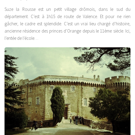
Suze la Rousse est un petit village drômois, dans le sud du
département. C’est à 1h15 de route de Valence. Et pour ne rien
gâcher, le cadre est splendide. C’est un vrai lieu chargé d’histoire,
ancienne résidence des princes d’Orange depuis le 11ème siècle. Ici,
l’entée de l’école…