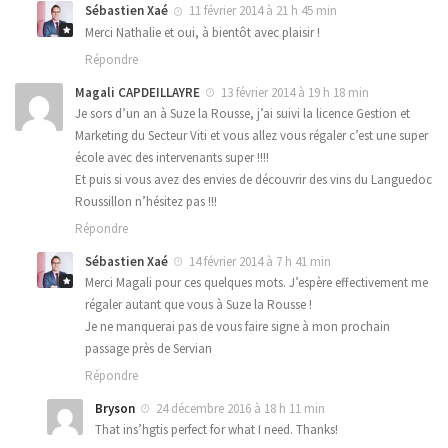
Sébastien Xaé
11 février 2014 à 21 h 45 min
Merci Nathalie et oui, à bientôt avec plaisir !
Répondre
Magali CAPDEILLAYRE
13 février 2014 à 19 h 18 min
Je sors d’un an à Suze la Rousse, j’ai suivi la licence Gestion et
Marketing du Secteur Viti et vous allez vous régaler c’est une super
école avec des intervenants super !!!!
Et puis si vous avez des envies de découvrir des vins du Languedoc
Roussillon n’hésitez pas !!!
Répondre
Sébastien Xaé
14 février 2014 à 7 h 41 min
Merci Magali pour ces quelques mots. J’espère effectivement me
régaler autant que vous à Suze la Rousse !
Je ne manquerai pas de vous faire signe à mon prochain
passage près de Servian
Répondre
Bryson
24 décembre 2016 à 18 h 11 min
That ins’hgtis perfect for what I need. Thanks!