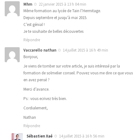
Mhm
22 janvier 2015 à 13 h 04 min
Même formation au lycée de Tain l’Hermitage.
Depuis septembre et jusqu’à mai 2015.
C’est génial !
Je te souhaite de belles découvertes
Répondre
Vaccarello nathan
14 juillet 2015 à 16 h 49 min
Bonjour,
Je viens de tomber sur votre article, je suis intéressé par la
formation de solmelier conseil. Pouvez vous me dire ce que vous
en avez pensé ?
Merci d’avance.
Ps : vous ecrivez très bien.
Cordialement,
Nathan
Répondre
Sébastien Xaé
14 juillet 2015 à 16 h 56 min