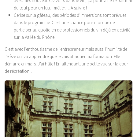
avec mes nouveaux savoirs dans le vin, ça pourrait être pas mal
du tout pour un futur métier…. A suivre !
Cerise sur la gâteau, des périodes d’immersions sont prévues
dans le programme. C’est une chance pour moi que de
participer au quotidien
de professionnels du vin déjà en activité
sur la Vallée du Rhône.
C’est avec l’enthousiasme de l’entrepreneur mais aussi l’humilité de
l’élève qui va apprendre que je vais attaquer ma formation. Elle
démarre en mars. J’ai hâte ! En attendant, une petite vue sur la cour
de récréation…