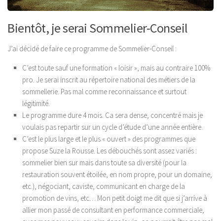
Bientôt, je serai Sommelier-Conseil
J’ai décidé de faire ce programme de Sommelier-Conseil
:
C’est toute sauf une formation « loisir », mais au contraire 100%
pro. Je serai inscrit au répertoire national des métiers de la
sommellerie. Pas mal comme reconnaissance et surtout
légitimité.
Le programme dure 4 mois. Ca sera dense, concentré mais je
voulais pas repartir sur un cycle d’étude d’une année entière.
C’est le plus large et le plus « ouvert » des programmes que
propose Suze la Rousse. Les débouchés sont assez variés :
sommelier bien sur mais dans toute sa diversité (pour la
restauration souvent étoilée, en nom propre, pour un domaine,
etc.), négociant, caviste, communicant en charge de la
promotion de vins, etc… Mon petit doigt me dit que si j’arrive à
allier mon passé de consultant en performance commerciale,