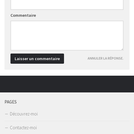
Commentaire
ANNULER LA RÉPONSE.
PAGES
Découvrez-moi
Contactez-moi