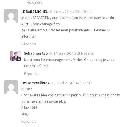
Répondre
LE BARS MICHEL
9 mars 2014 à 20 h 19 min
je crois SEBASTIEN , que la formation est entrée dans le vif du
sujet… bon courage à toi
ça va etre 4 mois intenses mais passionnants… tiens nous
informés !
Répondre
Sébastien Xaé
14 mars 2014 à 21 h 53 min
Merci pour tes encouragements Michel. Oh que oui, je vous
tiendrai informé !
Répondre
Les sommelières
1 avril 2014 à 14 h 22 min
Bravo !
Donne-leur l’idée d’organiser un petit MOOC pour les passionnés
qui aimeraient en savoir plus.
À bientôt !
Magali
Répondre