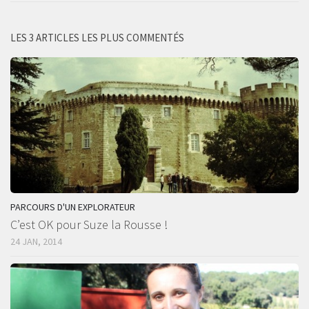
LES 3 ARTICLES LES PLUS COMMENTÉS
PARCOURS D'UN EXPLORATEUR
C’est OK pour Suze la Rousse !
24 JAN, 2014