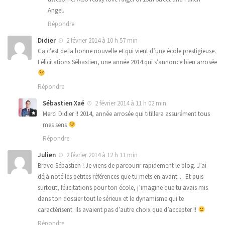
Angel.
Répondre
Didier
2 février 2014 à 10 h 57 min
Ca c’est de la bonne nouvelle et qui vient d’une école prestigieuse.
Félicitations Sébastien, une année 2014 qui s’annonce bien arrosée
Répondre
Sébastien Xaé
2 février 2014 à 11 h 02 min
Merci Didier !! 2014, année arrosée qui titillera assurément tous
mes sens
Répondre
Julien
2 février 2014 à 12 h 11 min
Bravo Sébastien ! Je viens de parcourir rapidement le blog. J’ai
déjà noté les petites références que tu mets en avant… Et puis
surtout, félicitations pour ton école, j’imagine que tu avais mis
dans ton dossier tout le sérieux et le dynamisme qui te
caractérisent. Ils avaient pas d’autre choix que d’accepter !!
Répondre