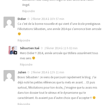
Angel.
Répondre
Didier
2 février 2014 à 10 h 57 min
Ca c’est de la bonne nouvelle et qui vient d’une école prestigieuse.
Félicitations Sébastien, une année 2014 qui s’annonce bien arrosée
Répondre
Sébastien Xaé
2 février 2014 à 11 h 02 min
Merci Didier !! 2014, année arrosée qui titillera assurément tous
mes sens
Répondre
Julien
2 février 2014 à 12 h 11 min
Bravo Sébastien ! Je viens de parcourir rapidement le blog. J’ai
déjà noté les petites références que tu mets en avant… Et puis
surtout, félicitations pour ton école, j’imagine que tu avais mis
dans ton dossier tout le sérieux et le dynamisme qui te
caractérisent. Ils avaient pas d’autre choix que d’accepter !!
Répondre