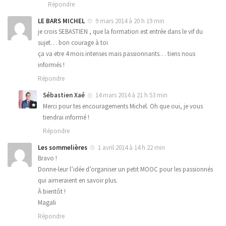
Répondre
LE BARS MICHEL
9 mars 2014 à 20 h 19 min
je crois SEBASTIEN , que la formation est entrée dans le vif du
sujet… bon courage à toi
ça va etre 4 mois intenses mais passionnants… tiens nous
informés !
Répondre
Sébastien Xaé
14 mars 2014 à 21 h 53 min
Merci pour tes encouragements Michel. Oh que oui, je vous
tiendrai informé !
Répondre
Les sommelières
1 avril 2014 à 14 h 22 min
Bravo !
Donne-leur l’idée d’organiser un petit MOOC pour les passionnés
qui aimeraient en savoir plus.
À bientôt !
Magali
Répondre