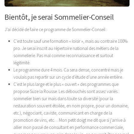
Bientôt, je serai Sommelier-Conseil
J’ai décidé de faire ce programme de Sommelier-Conseil
:
C’est toute sauf une formation « loisir », mais au contraire 100%
pro. Je serai inscrit au répertoire national des métiers de la
sommellerie. Pas mal comme reconnaissance et surtout
légitimité.
Le programme dure 4 mois. Ca sera dense, concentré mais je
voulais pas repartir sur un cycle d’étude d’une année entière.
C’est le plus large et le plus « ouvert » des programmes que
propose Suze la Rousse. Les débouchés sont assez variés :
sommelier bien sur mais dans toute sa diversité (pour la
restauration souvent étoilée, en nom propre, pour un domaine,
etc.), négociant, caviste, communicant en charge de la
promotion de vins, etc… Mon petit doigt me dit que si j’arrive à
allier mon passé de consultant en performance commerciale,