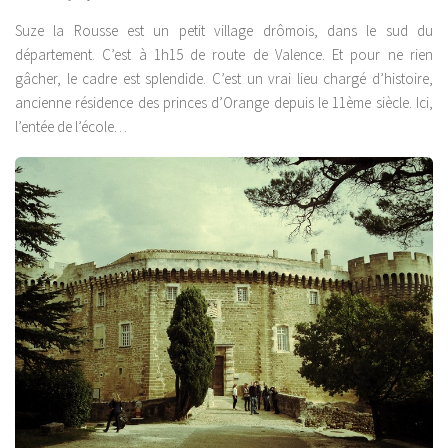
Suze la Rousse est un petit village drômois, dans le sud du
département. C’est à 1h15 de route de Valence. Et pour ne rien
gâcher, le cadre est splendide. C’est un vrai lieu chargé d’histoire,
ancienne résidence des princes d’Orange depuis le 11ème siècle. Ici,
l’entée de l’école…