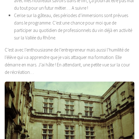
avec mes nouveaux savoirs dans le vin, ça pourrait être pas mal
du tout pour un futur métier…. A suivre !
Cerise sur la gâteau, des périodes d’immersions sont prévues
dans le programme. C’est une chance pour moi que de
participer au quotidien
de professionnels du vin déjà en activité
sur la Vallée du Rhône.
C’est avec l’enthousiasme de l’entrepreneur mais aussi l’humilité de
l’élève qui va apprendre que je vais attaquer ma formation. Elle
démarre en mars. J’ai hâte ! En attendant, une petite vue sur la cour
de récréation…