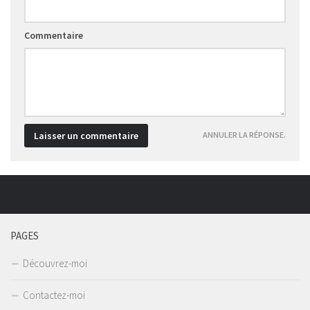
Commentaire
ANNULER LA RÉPONSE.
PAGES
Découvrez-moi
Contactez-moi