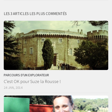
LES 3 ARTICLES LES PLUS COMMENTÉS
PARCOURS D'UN EXPLORATEUR
C’est OK pour Suze la Rousse !
24 JAN, 2014