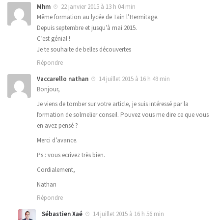
Mhm
22 janvier 2015 à 13 h 04 min
Même formation au lycée de Tain l’Hermitage.
Depuis septembre et jusqu’à mai 2015.
C’est génial !
Je te souhaite de belles découvertes
Répondre
Vaccarello nathan
14 juillet 2015 à 16 h 49 min
Bonjour,
Je viens de tomber sur votre article, je suis intéressé par la
formation de solmelier conseil. Pouvez vous me dire ce que vous
en avez pensé ?
Merci d’avance.
Ps : vous ecrivez très bien.
Cordialement,
Nathan
Répondre
Sébastien Xaé
14 juillet 2015 à 16 h 56 min