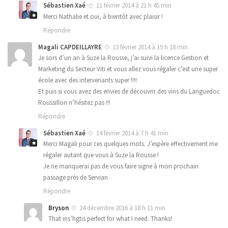
Sébastien Xaé
11 février 2014 à 21 h 45 min
Merci Nathalie et oui, à bientôt avec plaisir !
Répondre
Magali CAPDEILLAYRE
13 février 2014 à 19 h 18 min
Je sors d’un an à Suze la Rousse, j’ai suivi la licence Gestion et
Marketing du Secteur Viti et vous allez vous régaler c’est une super
école avec des intervenants super !!!!
Et puis si vous avez des envies de découvrir des vins du Languedoc
Roussillon n’hésitez pas !!!
Répondre
Sébastien Xaé
14 février 2014 à 7 h 41 min
Merci Magali pour ces quelques mots. J’espère effectivement me
régaler autant que vous à Suze la Rousse !
Je ne manquerai pas de vous faire signe à mon prochain
passage près de Servian
Répondre
Bryson
24 décembre 2016 à 18 h 11 min
That ins’hgtis perfect for what I need. Thanks!